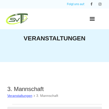
Skip
Folgt uns auf:
to
content
VERANSTALTUNGEN
3. Mannschaft
Veranstaltungen
3. Mannschaft