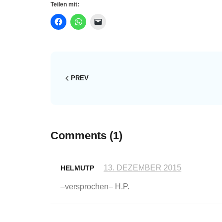
Teilen mit:
PREV
Comments
(1)
13. DEZEMBER 2015
HELMUTP
–versprochen– H.P.