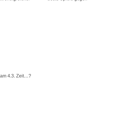
u am 4.3. Zeit…?