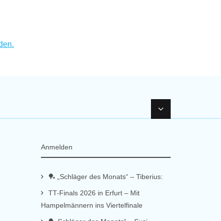
den.
Anmelden
🏓 „Schläger des Monats“ – Tiberius:
TT-Finals 2026 in Erfurt – Mit
Hampelmännern ins Viertelfinale