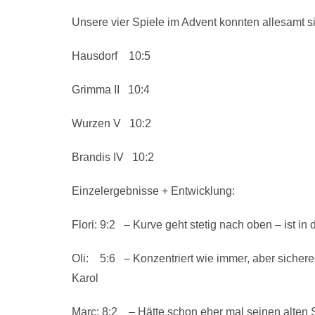
Unsere vier Spiele im Advent konnten allesamt
Hausdorf 10:5
Grimma II 10:4
Wurzen V 10:2
Brandis IV 10:2
Einzelergebnisse + Entwicklung:
Flori: 9:2 – Kurve geht stetig nach oben – is
Oli: 5:6 – Konzentriert wie immer, aber sicher
Karol
Marc: 8:2 – Hätte schon eher mal seinen alten 