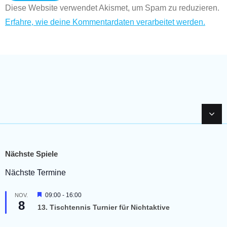
Diese Website verwendet Akismet, um Spam zu reduzieren.
Erfahre, wie deine Kommentardaten verarbeitet werden.
Nächste Spiele
Nächste Termine
H
09:00
-
16:00
NOV.
8
e
13. Tischtennis Turnier für Nichtaktive
r
v