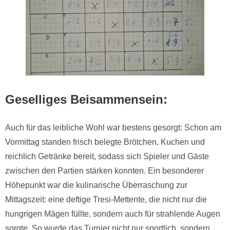
Geselliges Beisammensein:
Auch für das leibliche Wohl war bestens gesorgt: Schon am
Vormittag standen frisch belegte Brötchen, Kuchen und
reichlich Getränke bereit, sodass sich Spieler und Gäste
zwischen den Partien stärken konnten. Ein besonderer
Höhepunkt war die kulinarische Überraschung zur
Mittagszeit: eine deftige Tresi-Mettente, die nicht nur die
hungrigen Mägen füllte, sondern auch für strahlende Augen
sorgte. So wurde das Turnier nicht nur sportlich, sondern