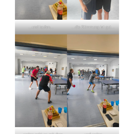
…und laufen…
…die Stimmung ist gut…