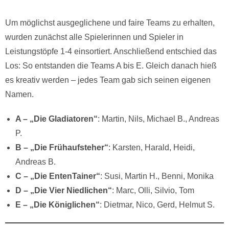
Um möglichst ausgeglichene und faire Teams zu erhalten,
wurden zunächst alle Spielerinnen und Spieler in
Leistungstöpfe 1-4 einsortiert. Anschließend entschied das
Los: So entstanden die Teams A bis E. Gleich danach hieß
es kreativ werden – jedes Team gab sich seinen eigenen
Namen.
A – „Die Gladiatoren“
: Martin, Nils, Michael B., Andreas
P.
B – „Die Frühaufsteher“
: Karsten, Harald, Heidi,
Andreas B.
C – „Die EntenTainer“
: Susi, Martin H., Benni, Monika
D – „Die Vier Niedlichen“
: Marc, Olli, Silvio, Tom
E – „Die Königlichen“
: Dietmar, Nico, Gerd, Helmut S.