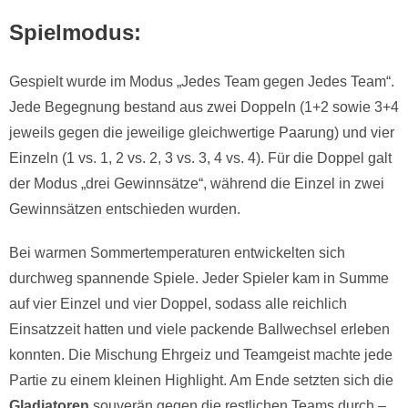
Spielmodus:
Gespielt wurde im Modus „Jedes Team gegen Jedes Team“.
Jede Begegnung bestand aus zwei Doppeln (1+2 sowie 3+4
jeweils gegen die jeweilige gleichwertige Paarung) und vier
Einzeln (1 vs. 1, 2 vs. 2, 3 vs. 3, 4 vs. 4). Für die Doppel galt
der Modus „drei Gewinnsätze“, während die Einzel in zwei
Gewinnsätzen entschieden wurden.
Bei warmen Sommertemperaturen entwickelten sich
durchweg spannende Spiele. Jeder Spieler kam in Summe
auf vier Einzel und vier Doppel, sodass alle reichlich
Einsatzzeit hatten und viele packende Ballwechsel erleben
konnten. Die Mischung Ehrgeiz und Teamgeist machte jede
Partie zu einem kleinen Highlight. Am Ende setzten sich die
Gladiatoren
souverän gegen die restlichen Teams durch –