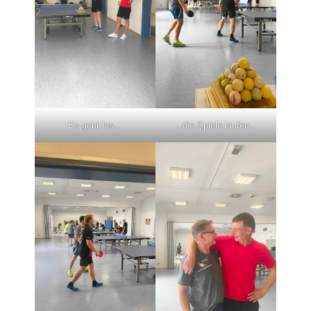
Es geht los…
…die Spiele laufen…