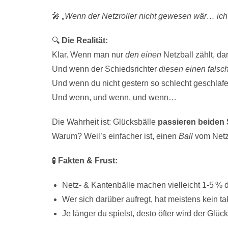
🎤
„Wenn der Netzroller nicht gewesen wär… ich
🔍
Die Realität:
Klar. Wenn man nur
den einen
Netzball zählt, da
Und wenn der Schiedsrichter
diesen einen falsc
Und wenn du nicht gestern so schlecht geschlafe
Und wenn, und wenn, und wenn…
Die Wahrheit ist: Glücksbälle
passieren beiden 
Warum? Weil’s einfacher ist, einen
Ball
vom Netz 
🧪
Fakten & Frust:
Netz- & Kantenbälle machen vielleicht 1-5 % 
Wer sich darüber aufregt, hat meistens kein t
Je länger du spielst, desto öfter wird der Glü