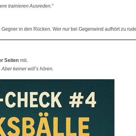
ere trainieren Ausreden.“
em Gegner in den Rücken. Wer
nur
bei Gegenwind aufhört zu ruder
:
er Seiten
mit.
Aber keiner will’s hören.