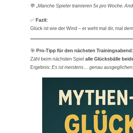
💬
„Manche Spieler trainieren 5x pro Woche. And
✅
Fazit:
Glück ist wie der Wind – er weht mal dir, mal d
🎯
Pro-Tipp für den nächsten Trainingsabend
Zähl beim nächsten Spiel
alle Glücksbälle beid
Ergebnis:
Es ist meistens… genau ausgeglichen. 