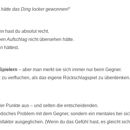
 hätte das Ding locker gewonnen!“
nn hast du absolut recht.
hen Aufschlag
nicht übersehen hätte.
n hättest.
Spielern
– aber man merkt sie sich immer nur beim Gegner.
zu verfluchen, als das eigene Rückschlagspiel zu überdenken
der Punkte aus – und selten die entscheidenden.
aktisches Problem mit dem Gegner, sondern ein mentales bei sich
cksfaktor ausgeglichen. (Wenn du das Gefühl hast, es gleicht sic