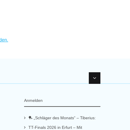
den.
Anmelden
🏓 „Schläger des Monats“ – Tiberius:
TT-Finals 2026 in Erfurt – Mit