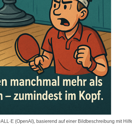
it DALL·E (OpenAI), basierend auf einer Bildbeschreibung mit Hi