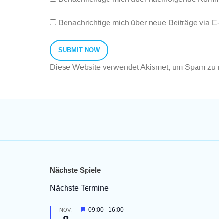
Benachrichtige mich über neue Beiträge via E-
Diese Website verwendet Akismet, um Spam zu 
Nächste Spiele
Nächste Termine
H
09:00
-
16:00
NOV.
e