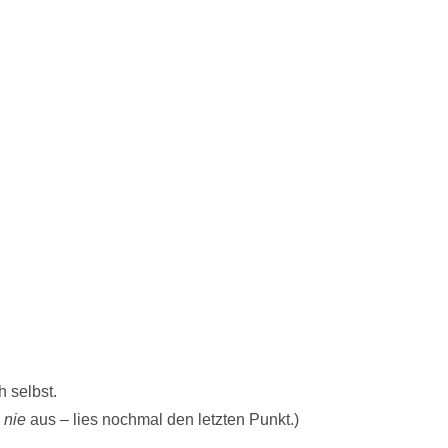
.
 selbst.
h
nie
aus – lies nochmal den letzten Punkt.)