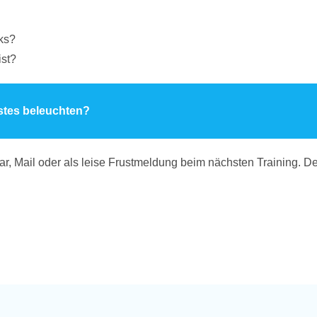
ks?
ist?
stes beleuchten?
r, Mail oder als leise Frustmeldung beim nächsten Training. 