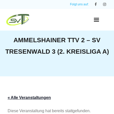
Skip
Folgt uns auf:
to
content
AMMELSHAINER TTV 2 – SV
TRESENWALD 3 (2. KREISLIGA A)
« Alle Veranstaltungen
Diese Veranstaltung hat bereits stattgefunden.