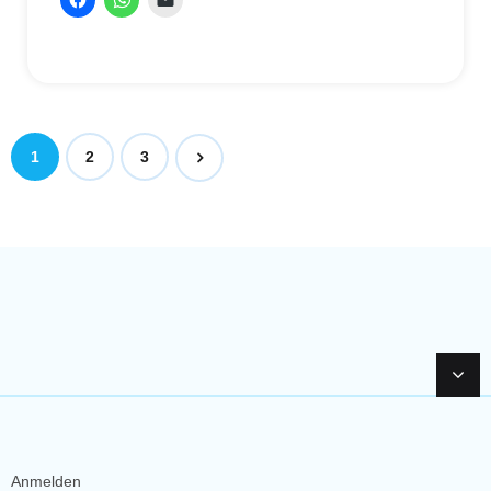
1
2
3
Anmelden