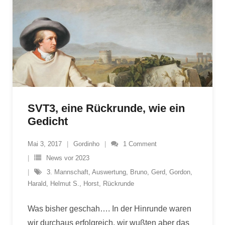
SVT3, eine Rückrunde, wie ein
Gedicht
Mai 3, 2017
Gordinho
1
Comment
News vor 2023
3. Mannschaft
,
Auswertung
,
Bruno
,
Gerd
,
Gordon
,
Harald
,
Helmut S.
,
Horst
,
Rückrunde
Was bisher geschah…. In der Hinrunde waren
wir durchaus erfolgreich, wir wußten aber das