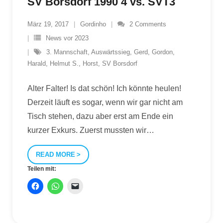
SV Borsdorf 1990 4 vs. SVT3
März 19, 2017
Gordinho
2
Comments
News vor 2023
3. Mannschaft
,
Auswärtssieg
,
Gerd
,
Gordon
,
Harald
,
Helmut S.
,
Horst
,
SV Borsdorf
Alter Falter! Is dat schön! Ich könnte heulen!
Derzeit läuft es sogar, wenn wir gar nicht am
Tisch stehen, dazu aber erst am Ende ein
kurzer Exkurs. Zuerst mussten wir
…
READ MORE
Teilen mit: