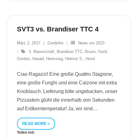
SVT3 vs. Brandiser TTC 4
März 2, 2017
Gordinho
News vor 2023
3. Mannschaft
,
Brandiser TTC
,
Bruno
,
Gerd
,
Gordon
,
Harald
,
Heimsieg
,
Helmut S.
,
Horst
Ciao Ragazzi! Eine große Quattro Stagione,
eine große Funghi und eine Calzone mit extra
Knoblauch. Lieferung bitte ungebacken, unser
Pizzastein glüht die innerhalb von Sekunden
auf Erdkerntemperatur! Ja, wir sind
…
READ MORE
Teilen mit: