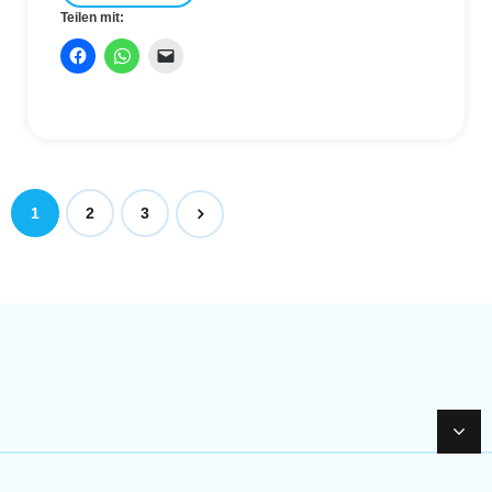
Teilen mit:
1
2
3