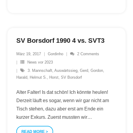
SV Borsdorf 1990 4 vs. SVT3
März 19, 2017
Gordinho
2
Comments
News vor 2023
3. Mannschaft
,
Auswärtssieg
,
Gerd
,
Gordon
,
Harald
,
Helmut S.
,
Horst
,
SV Borsdorf
Alter Falter! Is dat schön! Ich könnte heulen!
Derzeit läuft es sogar, wenn wir gar nicht am
Tisch stehen, dazu aber erst am Ende ein
kurzer Exkurs. Zuerst mussten wir
…
READ MORE