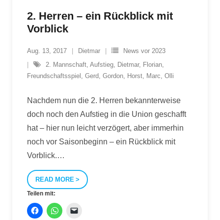
2. Herren – ein Rückblick mit
Vorblick
Aug. 13, 2017
Dietmar
News vor 2023
2. Mannschaft
,
Aufstieg
,
Dietmar
,
Florian
,
Freundschaftsspiel
,
Gerd
,
Gordon
,
Horst
,
Marc
,
Olli
Nachdem nun die 2. Herren bekannterweise
doch noch den Aufstieg in die Union geschafft
hat – hier nun leicht verzögert, aber immerhin
noch vor Saisonbeginn – ein Rückblick mit
Vorblick.
…
READ MORE
Teilen mit: