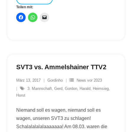
Teilen mit:
SVT3 vs. Ammelshainer TTV2
März 13, 2017
Gordinho
News vor 2023
3. Mannschaft
,
Gerd
,
Gordon
,
Harald
,
Heimsieg
,
Horst
Niemand soll es wagen, niemand soll es
wagen, unseren SVT3 zu schlagen!
Schalalalalalaaaaaaa! Am 08.03. waren die