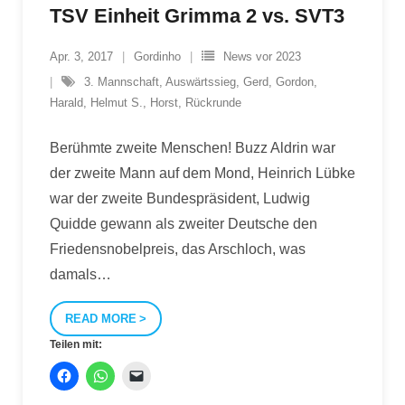
TSV Einheit Grimma 2 vs. SVT3
Apr. 3, 2017
Gordinho
News vor 2023
3. Mannschaft
,
Auswärtssieg
,
Gerd
,
Gordon
,
Harald
,
Helmut S.
,
Horst
,
Rückrunde
Berühmte zweite Menschen! Buzz Aldrin war
der zweite Mann auf dem Mond, Heinrich Lübke
war der zweite Bundespräsident, Ludwig
Quidde gewann als zweiter Deutsche den
Friedensnobelpreis, das Arschloch, was
damals
…
READ MORE
Teilen mit: