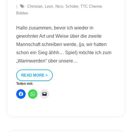
Christian
,
Leon
,
Nico
,
Schüler
,
TTC Chemie
Böhlen
Hallo zusammen, bevor ich wieder in
gewohnter Art und Weise über die zweite
Mannschaft schreiben werde, (ja, wir hatten
schon ein Sieg ähhh… Spiel) möchte ich zum
„Warmwerden“ über unsere
…
READ MORE
Teilen mit: