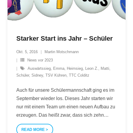
Starker Start ins Jahr – Schüler
Okt. 5, 2016
Martin Motschmann
News vor 2023
Auswärtssieg
,
Emma
,
Heimsieg
,
Leon Z.
,
Matti
,
Schüler
,
Sidney
,
TSV Kühren
,
TTC Colditz
Auch für unsere Schülermannschaft ging es im
September wieder los. Dieses Jahr starten wir
nur mit einem Team um einen neuen Aufbau zu
erzeugen. Das heißt zwar, dass sich zehn
…
READ MORE