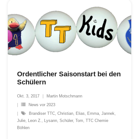
Ordentlicher Saisonstart bei den
Schülern
Okt. 3, 2017
Martin Motschmann
News vor 2023
Brandiser TTC
,
Christian
,
Elias
,
Emma
,
Jannek
,
Julie
,
Leon Z.
,
Lysann
,
Schüler
,
Tom
,
TTC Chemie
Böhlen