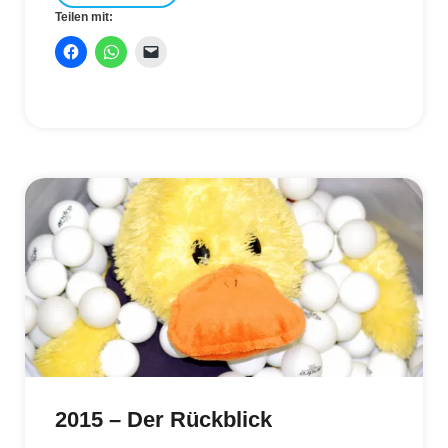
Teilen mit:
2015 – Der Rückblick