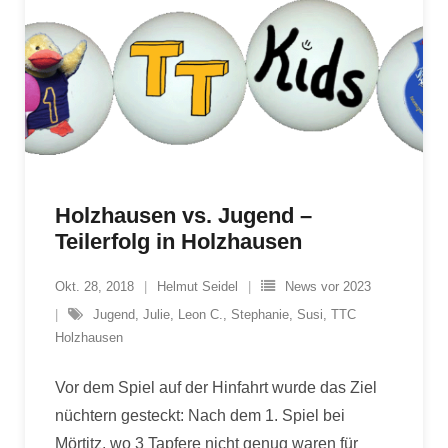
Holzhausen vs. Jugend –
Teilerfolg in Holzhausen
Okt. 28, 2018
Helmut Seidel
News vor 2023
Jugend
,
Julie
,
Leon C.
,
Stephanie
,
Susi
,
TTC
Holzhausen
Vor dem Spiel auf der Hinfahrt wurde das Ziel
nüchtern gesteckt: Nach dem 1. Spiel bei
Mörtitz, wo 3 Tapfere nicht genug waren für