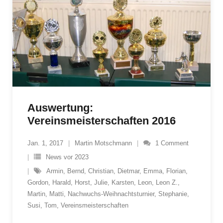
Auswertung:
Vereinsmeisterschaften 2016
Jan. 1, 2017
Martin Motschmann
1
Comment
News vor 2023
Armin
,
Bernd
,
Christian
,
Dietmar
,
Emma
,
Florian
,
Gordon
,
Harald
,
Horst
,
Julie
,
Karsten
,
Leon
,
Leon Z.
,
Martin
,
Matti
,
Nachwuchs-Weihnachtsturnier
,
Stephanie
,
Susi
,
Tom
,
Vereinsmeisterschaften