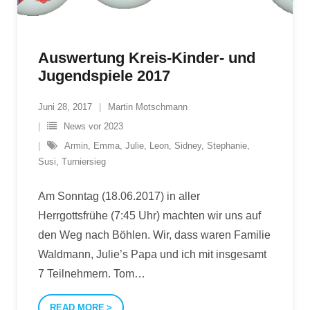
Auswertung Kreis-Kinder- und
Jugendspiele 2017
Juni 28, 2017
Martin Motschmann
News vor 2023
Armin
,
Emma
,
Julie
,
Leon
,
Sidney
,
Stephanie
,
Susi
,
Turniersieg
Am Sonntag (18.06.2017) in aller
Herrgottsfrühe (7:45 Uhr) machten wir uns auf
den Weg nach Böhlen. Wir, dass waren Familie
Waldmann, Julie’s Papa und ich mit insgesamt
7 Teilnehmern. Tom
…
READ MORE