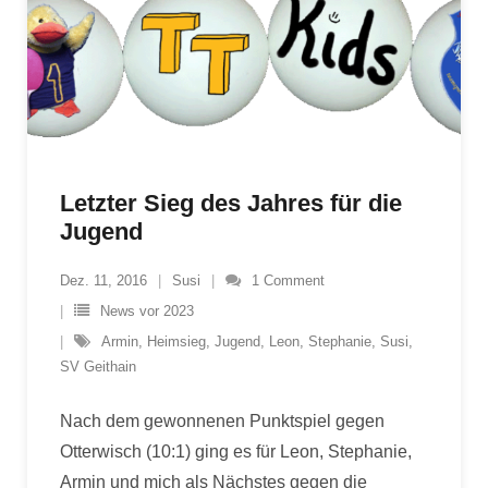
Letzter Sieg des Jahres für die
Jugend
Dez. 11, 2016
Susi
1
Comment
News vor 2023
Armin
,
Heimsieg
,
Jugend
,
Leon
,
Stephanie
,
Susi
,
SV Geithain
Nach dem gewonnenen Punktspiel gegen
Otterwisch (10:1) ging es für Leon, Stephanie,
Armin und mich als Nächstes gegen die