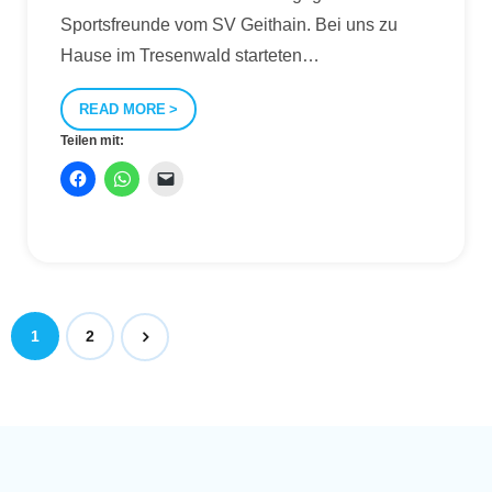
Sportsfreunde vom SV Geithain. Bei uns zu
Hause im Tresenwald starteten
…
READ MORE
Teilen mit:
1
2